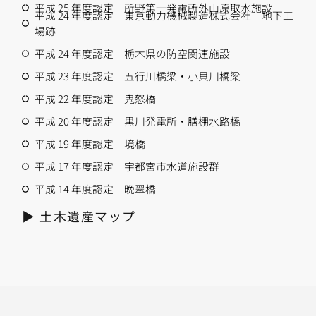
平成 25 年度認定 所野第一発電所外山原取水施設
平成 24 年度認定 東京動力機械製造株式会社 地下工
場跡
平成 24 年度認定 栃木県の防空関連施設
平成 23 年度認定 五行川橋梁・小貝川橋梁
平成 22 年度認定 鬼怒橋
平成 20 年度認定 黒川発電所・膳棚水路橋
平成 19 年度認定 境橋
平成 17 年度認定 宇都宮市水道施設群
平成 14 年度認定 晩翠橋
▶︎ 土木遺産マップ