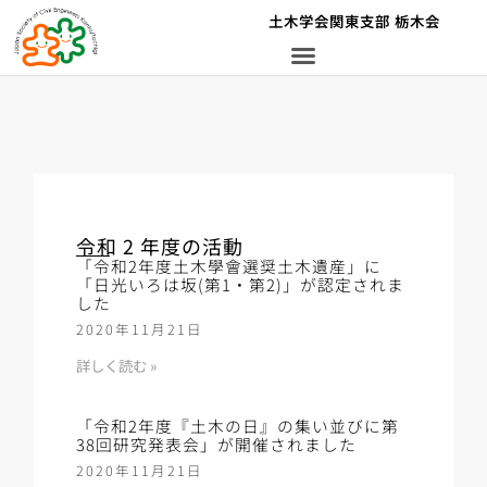
土木学会関東支部 栃木会
令和 2 年度の活動
「令和2年度土木學會選奨土木遺産」に
「日光いろは坂(第1・第2)」が認定されま
した
2020年11月21日
詳しく読む »
「令和2年度『土木の日』の集い並びに第
38回研究発表会」が開催されました
2020年11月21日