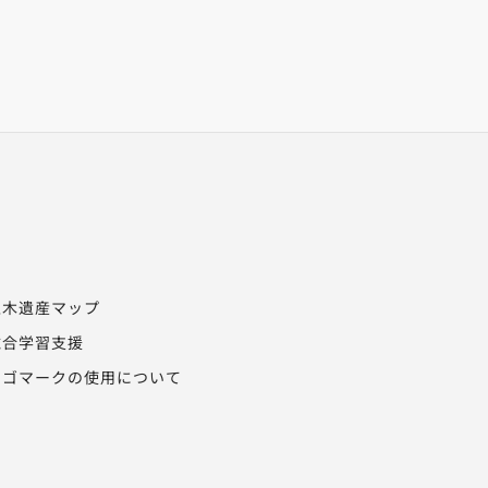
土木遺産マップ
総合学習支援
ロゴマークの使用について