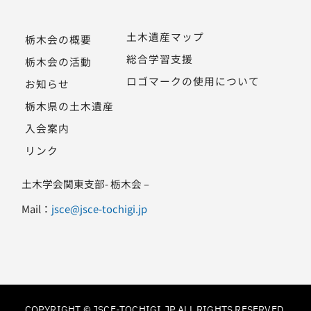
土木遺産マップ
栃木会の概要
総合学習支援
栃木会の活動
ロゴマークの使用について
お知らせ
栃木県の土木遺産
入会案内
リンク
土木学会関東支部- 栃木会 –
Mail：
jsce@jsce-tochigi.jp
COPYRIGHT © JSCE-TOCHIGI.JP ALL RIGHTS RESERVED.