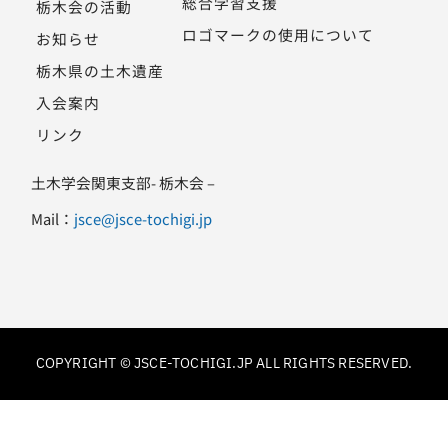
総合学習支援
栃木会の活動
ロゴマークの使用について
お知らせ
栃木県の土木遺産
入会案内
リンク
土木学会関東支部- 栃木会 –
Mail：
jsce@jsce-tochigi.jp
COPYRIGHT © JSCE-TOCHIGI.JP ALL RIGHTS RESERVED.